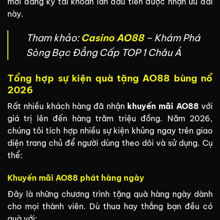
mới đăng ký tài khoản lần đầu tiên được nhận ưu đãi
này.
Tham khảo:
Casino AO88
– Khám Phá
Sòng Bạc Đẳng Cấp TOP 1 Châu Á
Tổng hợp sự kiện quà tặng AO88 bùng nổ
2026
Rất nhiều khách hàng đã nhận
khuyến mãi AO88
với
giá trị lên đến hàng trăm triệu đồng. Năm 2026,
chúng tôi tích hợp nhiều sự kiện khủng ngay trên giao
diện trang chủ để người dùng theo dõi và sử dụng. Cụ
thể:
Khuyến mãi AO88 phát hàng ngày
Đây là những chương trình tặng quà hàng ngày dành
cho mọi thành viên. Dù thua hay thắng bạn đều có
quà với: