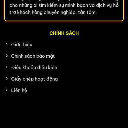
cho những ai tìm kiếm sự minh bạch và dịch vụ hỗ
trợ khách hàng chuyên nghiệp, tận tâm.
CHÍNH SÁCH
Giới thiệu
Chính sách bảo mật
Điều khoản điều kiện
Giấy phép hoạt động
Liên hệ