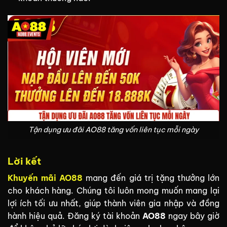
Tận dụng ưu đãi AO88 tăng vốn liên tục mỗi ngày
Lời kết
Khuyến mãi AO88
mang đến giá trị tặng thưởng lớn
cho khách hàng. Chúng tôi luôn mong muốn mang lại
lợi ích tối ưu nhất, giúp thành viên gia nhập và đồng
hành hiệu quả. Đăng ký tài khoản
AO88
ngay bây giờ