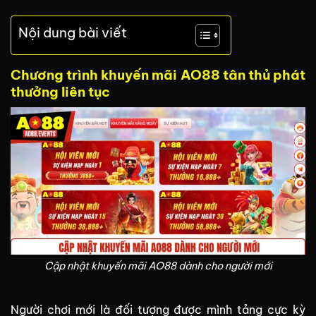
Nội dung bài viết
Chương trình khuyến mãi AO88 tân thủ phát
thưởng liên tục
Cập nhật khuyến mãi AO88 dành cho người mới
Người chơi mới là đối tượng được mình tảng cực kỳ