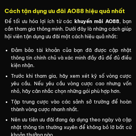
Cách tận dụng ưu đãi AO88 hiệu quả nhất
Để tối ưu hóa lợi ích từ các
khuyến mãi AO88
, bạn
cần tham gia thông minh. Dưới đây là những cách giúp
hội viên tận dụng ưu đãi một cách hiệu quả nhất:
Đảm bảo tài khoản của bạn đã được cập nhật
thông tin chính chủ và xác minh đầy đủ để đủ điều
kiện nhận.
Trước khi tham gia, hãy xem xét kỹ số vòng cược
yêu cầu. Nếu yêu cầu vòng cược cao nhưng vốn
nhỏ, hãy cân nhắc chọn những gói phù hợp hơn.
Tập trung cược vào các sảnh sở trường để hoàn
thành vòng cược nhanh nhất.
Nên ưu tiên ưu đãi đang áp dụng theo ngày và cập
nhật thông tin thường xuyên để không bỏ lỡ bất cứ
khoản thưởng nào.