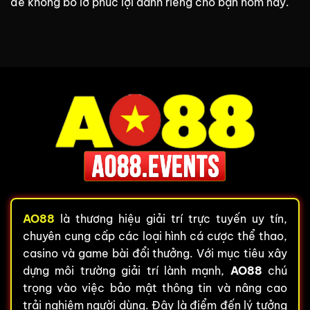
để không bỏ lỡ phúc lợi dành riêng cho bạn hôm nay.
AO88
là thương hiệu giải trí trực tuyến uy tín,
chuyên cung cấp các loại hình cá cược thể thao,
casino và game bài đổi thưởng. Với mục tiêu xây
dựng môi trường giải trí lành mạnh,
AO88
chú
trọng vào việc bảo mật thông tin và nâng cao
trải nghiệm người dùng. Đây là điểm đến lý tưởng