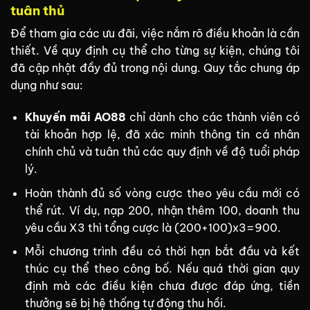
tuân thủ
Để tham gia các ưu đãi, việc nắm rõ điều khoản là cần
thiết. Về quy định cụ thể cho từng sự kiện, chúng tôi
đã cập nhật đầy đủ trong nội dung. Quy tắc chung áp
dụng như sau:
Khuyến mãi AO88
chỉ dành cho các thành viên có
tài khoản hợp lệ, đã xác minh thông tin cá nhân
chính chủ và tuân thủ các quy định về độ tuổi pháp
lý.
Hoàn thành đủ số vòng cược theo yêu cầu mới có
thể rút. Ví dụ, nạp 200, nhận thêm 100, doanh thu
yêu cầu X3 thì tổng cược là (200+100)x3=900.
Mỗi chương trình đều có thời hạn bắt đầu và kết
thúc cụ thể theo công bố. Nếu quá thời gian quy
định mà các điều kiện chưa được đáp ứng, tiền
thưởng sẽ bị hệ thống tự động thu hồi.