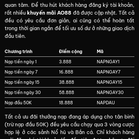
quan tâm. Để thu hút khách hàng đăng ký tài khoản,
rất nhiều
khuyến mãi AO88
đã được cập nhật. Tất cả
đều có yêu cầu đơn giản, ai cũng có thể hoàn tất
trong thời gian ngắn để tối ưu số dư ở những giao dịch
đầu tiên.
Chương trình
Điểm cộng
Mã
Nạp tiền ngày 1
3.888
NAPNGAY1
Nạp tiền ngày 7
16.888
NAPNGAY7
Nạp tiền ngày 15
38.888
NAPNGAY15
Nạp tiền ngày 30
58.888
NAPNGAY30
Nạp đầu 50K
18.888
NAPDAU
Tất cả ưu đãi thưởng nạp đang áp dụng cho tân binh
(trừ nạp đầu 50K) đều yêu cầu chạy qua 3 vòng cược
hợp lệ ở các sảnh Nổ hũ và Bắn cá. Chỉ khách hàng