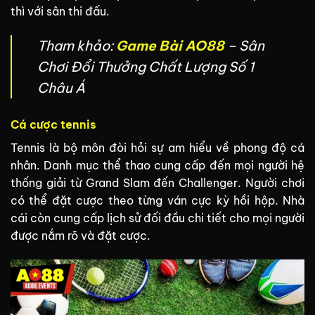
thì với sân thi đấu.
Tham khảo:
Game Bài AO88
– Sân
Chơi Đổi Thưởng Chất Lượng Số 1
Châu Á
Cá cược tennis
Tennis là bộ môn đòi hỏi sự am hiểu về phong độ cá
nhân. Danh mục thể thao cung cấp đến mọi người hệ
thống giải từ Grand Slam đến Challenger. Người chơi
có thể đặt cược theo từng ván cực kỳ hồi hộp. Nhà
cái còn cung cấp lịch sử đối đầu chi tiết cho mọi người
được nắm rõ và đặt cược.