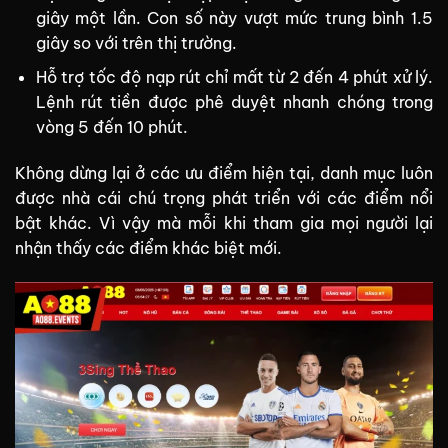
giây một lần. Con số này vượt mức trung bình 1.5
giây so với trên thị trường.
Hỗ trợ tốc độ nạp rút chỉ mất từ 2 đến 4 phút xử lý.
Lệnh rút tiền được phê duyệt nhanh chóng trong
vòng 5 đến 10 phút.
Không dừng lại ở các ưu điểm hiện tại, danh mục luôn
được nhà cái chú trọng phát triển với các điểm nổi
bật khác. Vì vậy mà mỗi khi tham gia mọi người lại
nhận thấy các điểm khác biệt mới.