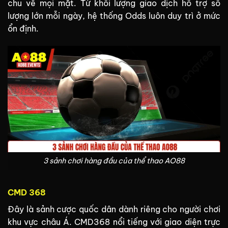
chu về mọi mặt. Từ khối lượng giao dịch hỗ trợ số
lượng lớn mỗi ngày, hệ thống Odds luôn duy trì ở mức
ổn định.
3 sảnh chơi hàng đầu của thể thao AO88
CMD 368
Đây là sảnh cược quốc dân dành riêng cho người chơi
khu vực châu Á. CMD368 nổi tiếng với giao diện trực