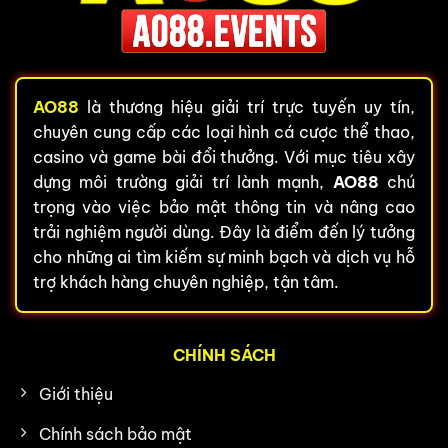
AO88
là thương hiệu giải trí trực tuyến uy tín,
chuyên cung cấp các loại hình cá cược thể thao,
casino và game bài đổi thưởng. Với mục tiêu xây
dựng môi trường giải trí lành mạnh,
AO88
chú
trọng vào việc bảo mật thông tin và nâng cao
trải nghiệm người dùng. Đây là điểm đến lý tưởng
cho những ai tìm kiếm sự minh bạch và dịch vụ hỗ
trợ khách hàng chuyên nghiệp, tận tâm.
CHÍNH SÁCH
Giới thiệu
Chính sách bảo mật