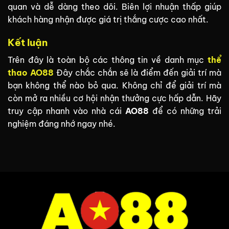
quan và dễ dàng theo dõi. Biên lợi nhuận thấp giúp
khách hàng nhận được giá trị thắng cược cao nhất.
Kết luận
Trên đây là toàn bộ các thông tin về danh mục
thể
thao AO88
Đây chắc chắn sẽ là điểm đến giải trí mà
bạn không thể nào bỏ qua. Không chỉ để giải trí mà
còn mở ra nhiều cơ hội nhận thưởng cực hấp dẫn. Hãy
truy cập nhanh vào nhà cái
AO88
để có những trải
nghiệm đáng nhớ ngay nhé.