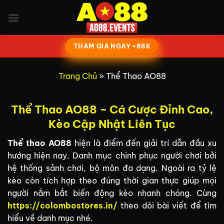
Bỏ
qua
nội
dung
THAM GIA NGAY +88K
Trang Chủ
»
Thể Thao AO88
Thể Thao AO88 – Cá Cược Đỉnh Cao,
Kèo Cập Nhật Liên Tục
Thể thao AO88
hiện là điểm đến giải trí dẫn đầu xu
hướng hiện nay. Danh mục chinh phục người chơi bởi
hệ thống sảnh chơi, bộ môn đa dạng. Ngoài ra tỷ lệ
kèo còn tích hợp theo đúng thời gian thực giúp mọi
người nắm bắt biến động kèo nhanh chóng. Cùng
https://colombostores.in/
theo dõi bài viết để tìm
hiểu về danh mục nhé.