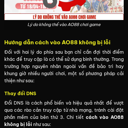
Lý do không thể vào AO88 chơi game
Hướng dẫn cách vào AO88 không bị lỗi
Đối với hai lý do phía sau bạn chỉ cần đợi thời điểm
khác để truy cập là có thể sử dụng bình thường. Trong
trường hợp nguyên nhân ngoài vấn đề bảo trì hay
khung giờ nhiều người chơi, một số phương pháp cải
thiện như sau:
Thay đổi DNS
Đổi DNS là cách phổ biến và hiệu quả nhất để vượt
qua các rào cản truy cập từ nhà mạng, tránh cài đặt
phần mềm của bên thứ 3. Chi tiết
cách vào AO88
không bị lỗi
như sau: