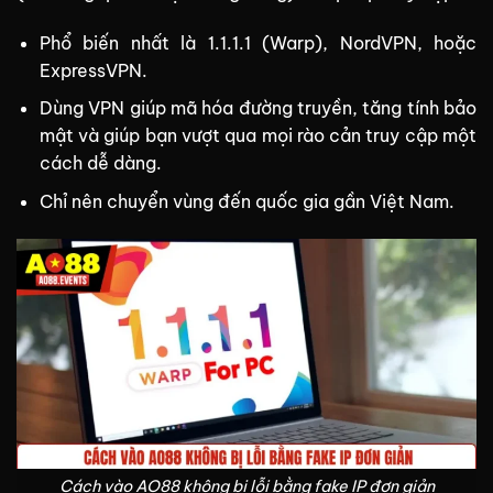
Phổ biến nhất là 1.1.1.1 (Warp), NordVPN, hoặc
ExpressVPN.
Dùng VPN giúp mã hóa đường truyền, tăng tính bảo
mật và giúp bạn vượt qua mọi rào cản truy cập một
cách dễ dàng.
Chỉ nên chuyển vùng đến quốc gia gần Việt Nam.
Cách vào AO88 không bị lỗi bằng fake IP đơn giản