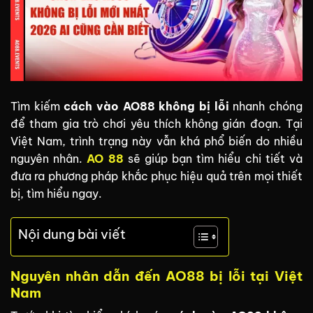
Tìm kiếm
cách vào AO88 không bị lỗi
nhanh chóng
để tham gia trò chơi yêu thích không gián đoạn. Tại
Việt Nam, trình trạng này vẫn khá phổ biến do nhiều
nguyên nhân.
AO 88
sẽ giúp bạn tìm hiểu chi tiết và
đưa ra phương pháp khắc phục hiệu quả trên mọi thiết
bị, tìm hiểu ngay.
Nội dung bài viết
Nguyên nhân dẫn đến AO88 bị lỗi tại Việt
Nam