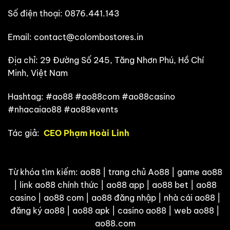
Số điện thoại: 0876.441.143
Email:
contact@colombostores.in
Địa chỉ: 29 Đường Số 245, Tăng Nhơn Phú, Hồ Chí
Minh, Việt Nam
Hashtag: #ao88 #ao88com #ao88casino
#nhacaiao88 #ao88events
Tác giả:
CEO Phạm Hoài Linh
Từ khóa tìm kiếm: ao88 | trang chủ Ao88 | game ao88
| link ao88 chính thức | ao88 app | ao88 bet | ao88
casino | ao88 com | ao88 đăng nhập | nhà cái ao88 |
đăng ký ao88 | ao88 apk | casino ao88 | web ao88 |
ao88.com