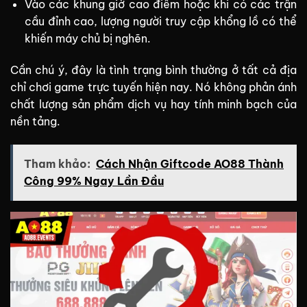
Vào các khung giờ cao điểm hoặc khi có các trận
cầu đỉnh cao, lượng người truy cập khổng lồ có thể
khiến máy chủ bị nghẽn.
Cần chú ý, đây là tình trạng bình thường ở tất cả địa
chỉ chơi game trực tuyến hiện nay. Nó không phản ánh
chất lượng sản phẩm dịch vụ hay tính minh bạch của
nền tảng.
Tham khảo:
Cách Nhận Giftcode AO88 Thành
Công 99% Ngay Lần Đầu