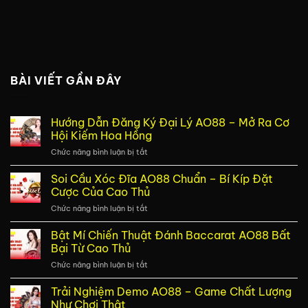
BÀI VIẾT GẦN ĐÂY
Hướng Dẫn Đăng Ký Đại Lý AO88 – Mở Ra Cơ
Hội Kiếm Hoa Hồng
ở
Chức năng bình luận bị tắt
Hướng
Dẫn
Soi Cầu Xóc Đĩa AO88 Chuẩn – Bí Kíp Đặt
Đăng
Cược Của Cao Thủ
Ký
ở
Chức năng bình luận bị tắt
Đại
Soi
Lý
Cầu
Bật Mí Chiến Thuật Đánh Baccarat AO88 Bất
AO88
Xóc
–
Bại Từ Cao Thủ
Đĩa
Mở
ở
Chức năng bình luận bị tắt
AO88
Ra
Bật
Chuẩn
Cơ
Mí
Trải Nghiệm Demo AO88 – Game Chất Lượng
–
Hội
Chiến
Bí
Như Chơi Thật
Kiếm