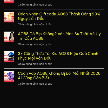
Thuật
Kíp
Hoa
ở
Chức năng bình luận bị tắt
Đánh
Đặt
Hồng
Trải
Baccarat
Cược
Nghiệm
Cách Nhận Giftcode AO88 Thành Công 99%
AO88
Của
Demo
Bất
Ngay Lần Đầu
Cao
AO88
Bại
Thủ
ở
Chức năng bình luận bị tắt
–
Từ
Cách
Game
Cao
Nhận
AO88 Có Bịp Không? Vén Màn Sự Thật Về Uy
Chất
Thủ
Giftcode
Lượng
Tín Của AO88
AO88
Như
ở
Chức năng bình luận bị tắt
Thành
Chơi
AO88
Công
Thật
Có
3+ Công Thức Tài Xỉu AO88 Hiệu Quả Chinh
99%
Bịp
Ngay
Phục Mọi Ván Đấu
Không?
Lần
ở
Chức năng bình luận bị tắt
Vén
Đầu
3+
Màn
Công
Cách Vào AO88 Không Bị Lỗi Mới Nhất 2026
Sự
Thức
Thật
Ai Cũng Cần Biết
Tài
Về
ở
Chức năng bình luận bị tắt
Xỉu
Uy
Cách
AO88
Tín
Vào
Hiệu
Của
AO88
Quả
AO88
Không
Chinh
Bị
Phục