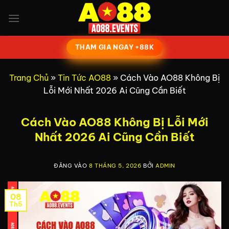
Bỏ
qua
nội
dung
THAM GIA NGAY +88K
Trang Chủ
»
Tin Tức AO88
»
Cách Vào AO88 Không Bị
Lỗi Mới Nhất 2026 Ai Cũng Cần Biết
Cách Vào AO88 Không Bị Lỗi Mới
Nhất 2026 Ai Cũng Cần Biết
ĐĂNG VÀO
8 THÁNG 5, 2026
BỞI
ADMIN
08
Th5